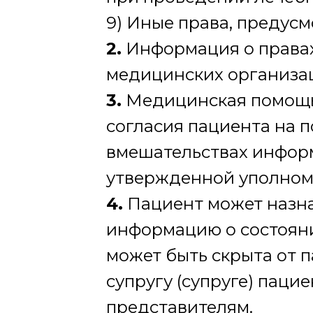
9) Иные права, предус
2.
Информация о правах
медицинских организа
3.
Медицинская помощь
согласия пациента на 
вмешательствах информ
утвержденной уполном
4.
Пациент может назна
информацию о состояни
может быть скрыта от п
супругу (супруге) паци
представителям.