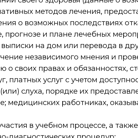
ативных методов лечения, предост
ения о возможных последствиях отка
, прогнозе и плане лечебных мероп
 выписки на дом или перевода в д
учение независимого мнения и пров
 о своих правах и обязанностях, с
г, платных услуг с учетом доступно
(или) слуха, порядке их предоставл
е; медицинских работниках, оказы
участия в учебном процессе, а также
о-диагностических процедур;