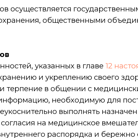
ов осуществляется государственны
охранения, общественными объеди
ов
нностей, указанных в главе
12 наст
охранению и укреплению своего здор
 и терпение в общении с медицинс
 информацию, необходимую для пос
неукоснительно выполнять назначе
 согласия на медицинское вмешател
внутреннего распорядка и бережно 