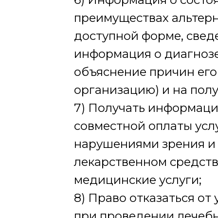
преимуществах альтерн
доступной форме, свед
информация о диагнозе
объяснение причин его
организацию) и на пол
7) Получать информацию
совместной оплаты услу
нарушениями зрения и 
лекарственном средств
медицинские услуги;
8) Право отказаться от 
при проведении лечебн