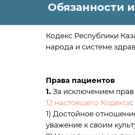
Обязанности и
Кодекс Республики Каза
народа и системе здра
Права пациентов
1.
За исключением прав 
12 настоящего Кодекса
:
1) Достойное отношение
уважение к своим куль