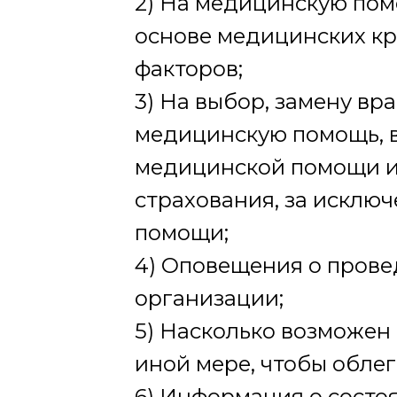
2) На медицинскую пом
основе медицинских кр
факторов;
3) На выбор, замену в
медицинскую помощь, в
медицинской помощи и 
страхования, за исклю
помощи;
4) Оповещения о провед
организации;
5) Насколько возможен
иной мере, чтобы облег
6) Информация о состо