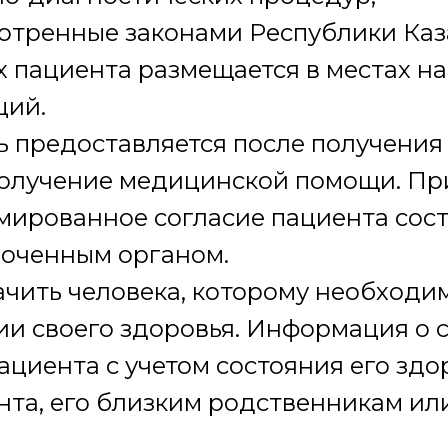
мотренные законами Республики Каз
 пациента размещается в местах н
ций.
 предоставляется после получени
получение медицинской помощи. Пр
ированное согласие пациента сост
оченным органом.
чить человека, которому необходи
и своего здоровья. Информация о 
ациента с учетом состояния его зд
ента, его близким родственникам и