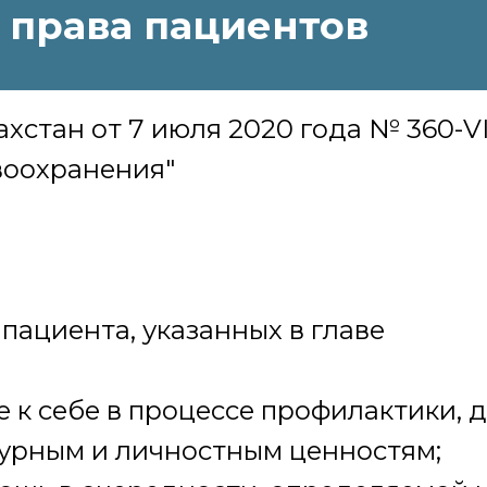
 права пациентов
хстан от 7 июля 2020 года № 360-V
воохранения"
пациента, указанных в главе
 к себе в процессе профилактики, д
турным и личностным ценностям;