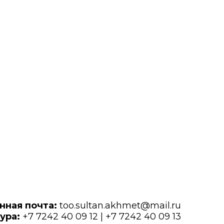
нная почта:
too.sultan.akhmet@mail.ru
ура:
+7 7242 40 09 12 | +7 7242 40 09 13